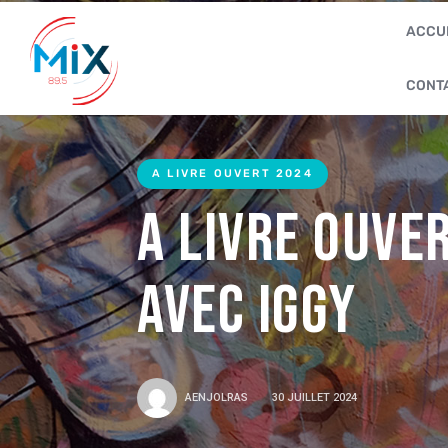
ACCU
CONT
A LIVRE OUVERT 2024
A Livre Ouve
avec Iggy
AENJOLRAS
30 JUILLET 2024