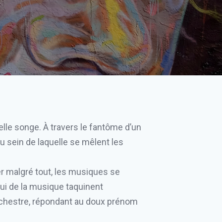
elle songe. À travers le fantôme d’un
u sein de laquelle se mêlent les
imer malgré tout, les musiques se
lui de la musique taquinent
orchestre, répondant au doux prénom