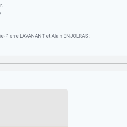
r.
?
ie-Pierre LAVANANT et Alain ENJOLRAS :