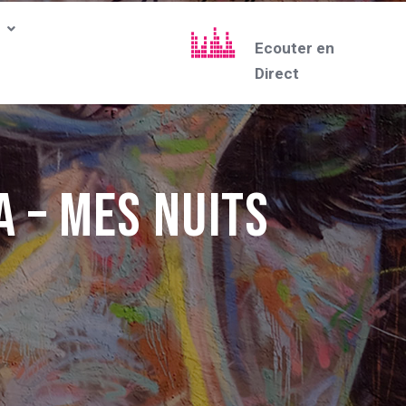
Ecouter en
Direct
A – Mes nuits