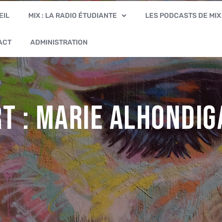
EIL
MIX : LA RADIO ÉTUDIANTE
LES PODCASTS DE MIX
ACT
ADMINISTRATION
rt : Marie ALHONDIG