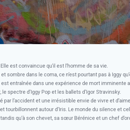
 Elle est convaincue qu’il est l’homme de sa vie.
 et sombre dans le coma, ce n’est pourtant pas à Iggy qu’
is est entraînée dans une expérience de mort imminente a
, le spectre d’Iggy Pop et les ballets d’Igor Stravinsky.
gé par l’accident et une irrésistible envie de vivre et d’a
et tourbillonnent autour d’Iris. Le monde du silence et ce
tandis qu’à son chevet, sa sœur Bérénice et un chef d’