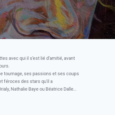
 avec qui il s’est lié d’amitié, avant
ours.
 de tournage, ses passions et ses coups
et féroces des stars qu’il a
aly, Nathalie Baye ou Béatrice Dalle…