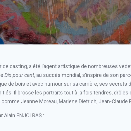
e casting, a été l’agent artistique de nombreuses vedettes
ie
Dix pour cent
, au succès mondial, s’inspire de son parc
angue de bois et avec humour sur sa carrière, ses secrets
és. Il brosse les portraits tout à la fois tendres, drôles 
 comme Jeanne Moreau, Marlene Dietrich, Jean-Claude Bri
r Alain ENJOLRAS :