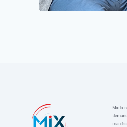
Mix la 
deman
manifes