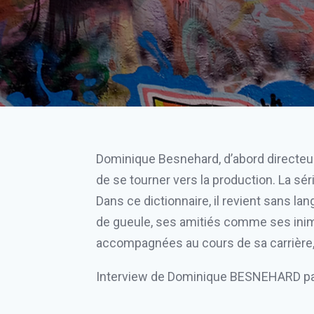
Dominique Besnehard, d’abord directeur d
de se tourner vers la production. La sér
Dans ce dictionnaire, il revient sans l
de gueule, ses amitiés comme ses inimiti
accompagnées au cours de sa carrière,
Interview de Dominique BESNEHARD pa