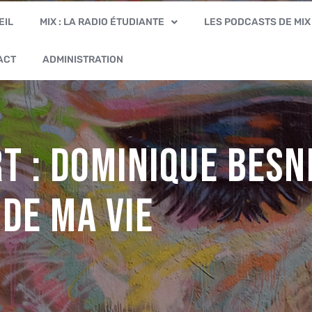
EIL
MIX : LA RADIO ÉTUDIANTE
LES PODCASTS DE MIX
ACT
ADMINISTRATION
rt : Dominique BESN
 de ma vie