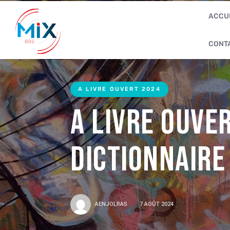
ACCU
CONT
A LIVRE OUVERT 2024
A Livre Ouve
dictionnaire
AENJOLRAS
7 AOÛT 2024