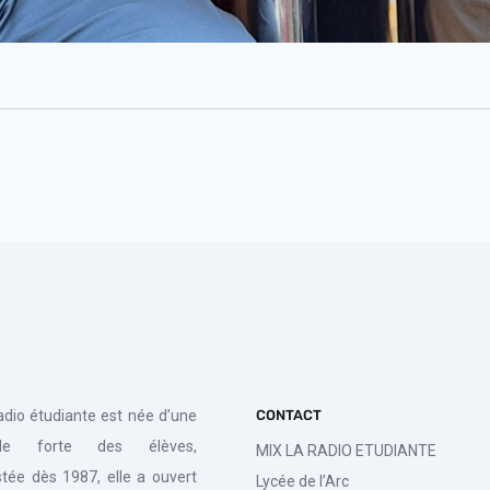
radio étudiante est née d’une
CONTACT
de forte des élèves,
MIX LA RADIO ETUDIANTE
tée dès 1987, elle a ouvert
Lycée de l’Arc