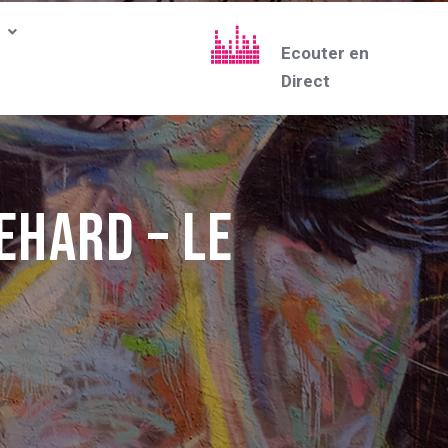
Ecouter en
Direct
EHARD – Le